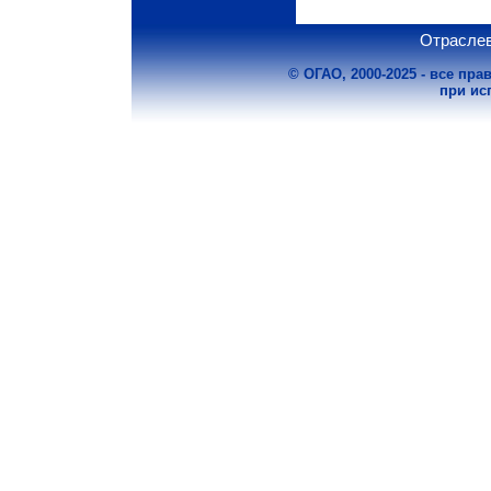
Отраслев
© ОГАО, 2000-2025 - все пр
при ис