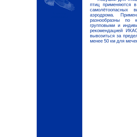
птиц применяются в
самолётоопасных 
К началу
аэродрома. Прим
страницы
разнообразны по 
групповыми и индив
рекомендацией ИКА
вывозиться за преде
менее 50 км для мече