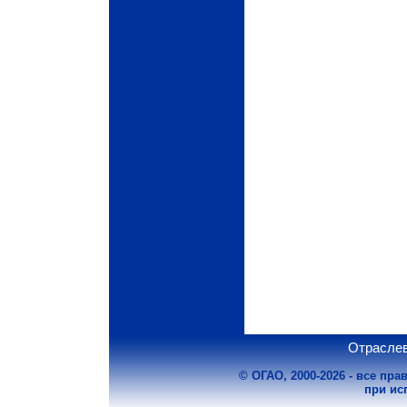
Отраслев
© ОГАО, 2000-2026 - все пр
при ис